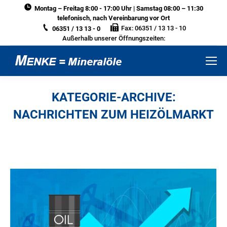
Montag – Freitag 8:00 - 17:00 Uhr | Samstag 08:00 – 11:30
telefonisch, nach Vereinbarung vor Ort
Fax: 06351 / 13 13 - 10
06351 / 13 13 - 0
Außerhalb unserer Öffnungszeiten:
KATEGORIE-ARCHIVE:
NACHRICHTEN ZUM HEIZÖLMARKT
Sie befinden sich hier: