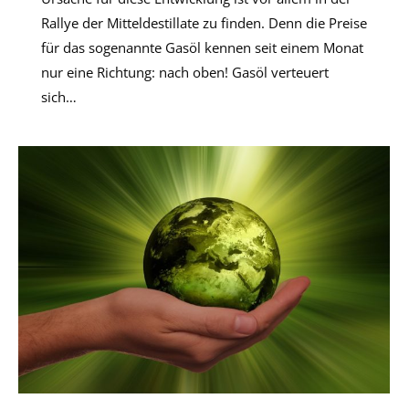
Rallye der Mitteldestillate zu finden. Denn die Preise
für das sogenannte Gasöl kennen seit einem Monat
nur eine Richtung: nach oben! Gasöl verteuert
sich…