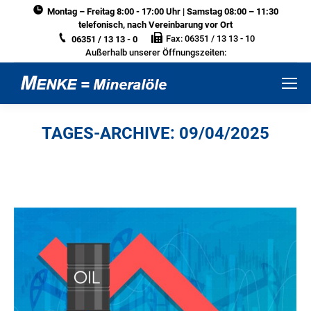
Montag – Freitag 8:00 - 17:00 Uhr | Samstag 08:00 – 11:30
telefonisch, nach Vereinbarung vor Ort
Fax: 06351 / 13 13 - 10
06351 / 13 13 - 0
Außerhalb unserer Öffnungszeiten:
TAGES-ARCHIVE:
09/04/2025
Sie befinden sich hier: