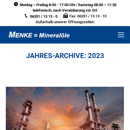
Montag – Freitag 8:00 - 17:00 Uhr | Samstag 08:00 – 11:30
telefonisch, nach Vereinbarung vor Ort
Fax: 06351 / 13 13 - 10
06351 / 13 13 - 0
Außerhalb unserer Öffnungszeiten:
JAHRES-ARCHIVE:
2023
Sie befinden sich hier: