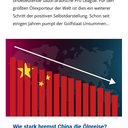
unbedeutende saudi-arabische Pro League. Für den
größten Ölexporteur der Welt ist dies ein weiterer
Schritt der positiven Selbstdarstellung. Schon seit
einigen Jahren pumpt der Golfstaat Unsummen…
Wie stark bremst China die Ölpreise?