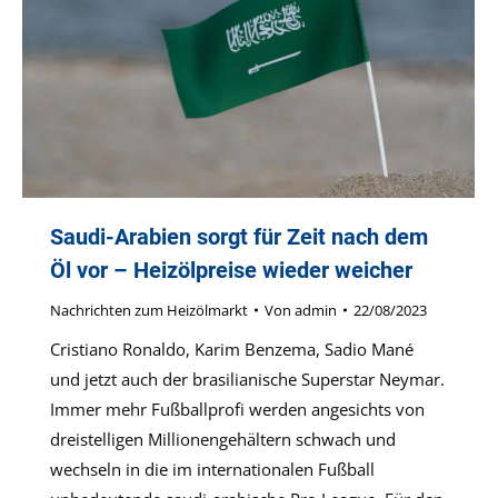
Saudi-Arabien sorgt für Zeit nach dem
Öl vor – Heizölpreise wieder weicher
Nachrichten zum Heizölmarkt
Von
admin
22/08/2023
Cristiano Ronaldo, Karim Benzema, Sadio Mané
und jetzt auch der brasilianische Superstar Neymar.
Immer mehr Fußballprofi werden angesichts von
dreistelligen Millionengehältern schwach und
wechseln in die im internationalen Fußball