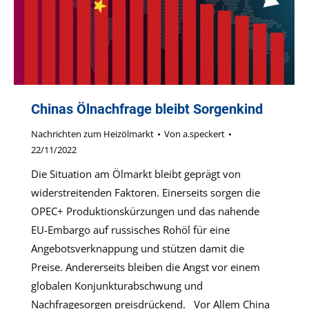
Chinas Ölnachfrage bleibt Sorgenkind
Nachrichten zum Heizölmarkt
Von
a.speckert
22/11/2022
Die Situation am Ölmarkt bleibt geprägt von
widerstreitenden Faktoren. Einerseits sorgen die
OPEC+ Produktionskürzungen und das nahende
EU-Embargo auf russisches Rohöl für eine
Angebotsverknappung und stützen damit die
Preise. Andererseits bleiben die Angst vor einem
globalen Konjunkturabschwung und
Nachfragesorgen preisdrückend. Vor Allem China