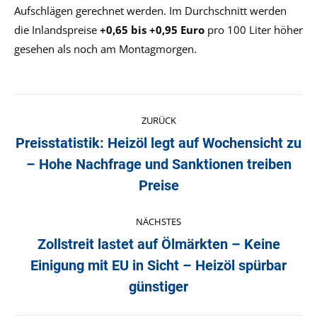
Aufschlägen gerechnet werden. Im Durchschnitt werden
die Inlandspreise
+0,65 bis +0,95 Euro
pro 100 Liter höher
gesehen als noch am Montagmorgen.
Kommentarnavigation
ZURÜCK
Preisstatistik: Heizöl legt auf Wochensicht zu
– Hohe Nachfrage und Sanktionen treiben
Vorheriger
Beitrag:
Preise
NÄCHSTES
Zollstreit lastet auf Ölmärkten – Keine
Einigung mit EU in Sicht – Heizöl spürbar
Nächster
Beitrag:
günstiger