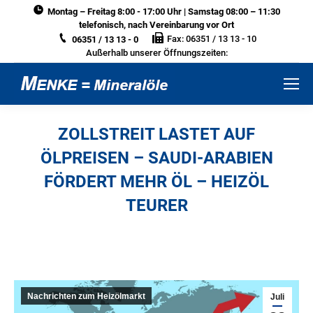
Montag – Freitag 8:00 - 17:00 Uhr | Samstag 08:00 – 11:30
telefonisch, nach Vereinbarung vor Ort
Fax: 06351 / 13 13 - 10
06351 / 13 13 - 0
Außerhalb unserer Öffnungszeiten:
ZOLLSTREIT LASTET AUF
ÖLPREISEN – SAUDI-ARABIEN
FÖRDERT MEHR ÖL – HEIZÖL
TEURER
Sie befinden sich hier:
Nachrichten zum Heizölmarkt
Juli