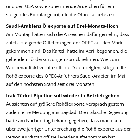
und den USA sowie zunehmende Anzeichen für ein
steigendes Rohölangebot, die die Ölpreise belasten.
Saudi-Arabiens Ölexporte auf Drei-Monats-Hoch
Am Montag hatten sich die Anzeichen dafür gemehrt, dass
zuletzt steigende Öllieferungen der OPEC auf den Markt
gekommen sind. Das Kartell hatte im April begonnen, die
geltenden Förderkürzungen zurücknehmen. Wie zum
Wochenauftakt veröffentlichte Daten zeigten, stiegen die
Rohölexporte des OPEC-Anführers Saudi-Arabien im Mai
auf den höchsten Stand seit drei Monaten.
Irak-Türkei-Pipeline soll wieder in Betrieb gehen
Aussichten auf größere Rohölexporte versprach gestern
zudem eine Meldung aus Bagdad. Die irakische Regierung
hatte am Nachmittag bekanntgegeben, dass man nach
über zweijähriger Unterbrechung die Rohölexporte aus der
Region Kurdistan offiziell wieder aufgenommen hat.