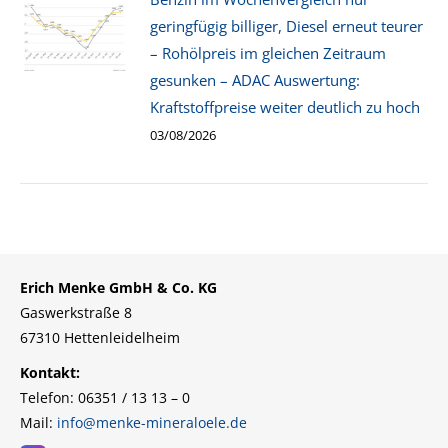
geringfügig billiger, Diesel erneut teurer
– Rohölpreis im gleichen Zeitraum
gesunken – ADAC Auswertung:
Kraftstoffpreise weiter deutlich zu hoch
03/08/2026
Erich Menke GmbH & Co. KG
Gaswerkstraße 8
67310 Hettenleidelheim
Kontakt:
Telefon: 06351 / 13 13 – 0
Mail:
info@menke-mineraloele.de