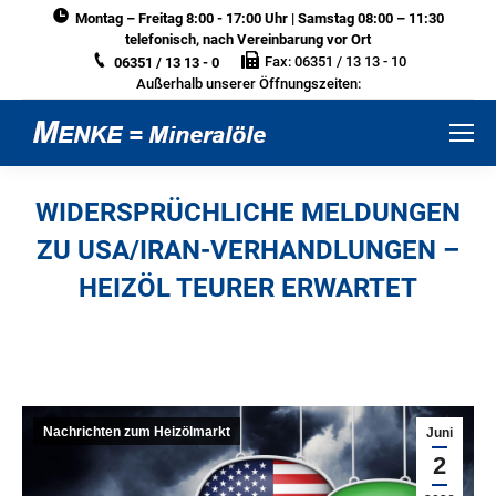
Montag – Freitag 8:00 - 17:00 Uhr | Samstag 08:00 – 11:30
telefonisch, nach Vereinbarung vor Ort
Fax: 06351 / 13 13 - 10
06351 / 13 13 - 0
Außerhalb unserer Öffnungszeiten:
WIDERSPRÜCHLICHE MELDUNGEN
ZU USA/IRAN-VERHANDLUNGEN –
HEIZÖL TEURER ERWARTET
Sie befinden sich hier:
Nachrichten zum Heizölmarkt
Juni
2