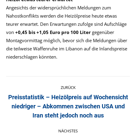
Angesichts der widersprüchlichen Meldungen zum
Nahostkonflikts werden die Heizölpreise heute etwas
teurer erwartet. Den Erwartungen zufolge sind Aufschläge
von
+0,45 bis +1,05 Euro pro 100 Liter
gegenüber
Montagvormittag möglich, bevor sich die Meldungen über
die teilweise Waffenruhe im Libanon auf die Inlandspreise
niederschlagen könnten.
Kommentarnavigation
ZURÜCK
Preisstatistik – Heizölpreis auf Wochensicht
niedriger – Abkommen zwischen USA und
Vorheriger
Beitrag:
Iran steht jedoch noch aus
NÄCHSTES