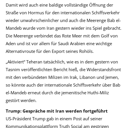
Damit wird auch eine baldige vollständige Öffnung der
Straße von Hormus für den internationalen Schiffsverkehr
wieder unwahrscheinlicher und auch die Meerenge Bab el-
Mandeb wurde vom Iran gestern wieder ins Spiel gebracht.
Die Meerenge verbindet das Rote Meer mit dem Golf von
Aden und ist vor allem für Saudi Arabien eine wichtige
Alternativroute für den Export seines Rohöls.
„Aktiviert“ Teheran tatsächlich, wie es in dem gestern von
Tasnim veröffentlichten Bericht hieß, die Widerstandsfront
mit den verbündeten Milizen im Irak, Libanon und Jemen,
so könnte auch der internationale Schiffsverkehr über Bab
el-Mandeb erneut durch die jemenitische Huthi-Miliz
gestört werden.
Trump: Gespräche mit Iran werden fortgeführt
US-Präsident Trump gab in einem Post auf seiner
Kommunikationsplattform Truth Social am gestrigen