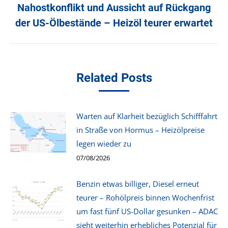
Nahostkonflikt und Aussicht auf Rückgang
Nächster
der US-Ölbestände – Heizöl teurer erwartet
Beitrag:
Related Posts
Warten auf Klarheit bezüglich Schifffahrt
in Straße von Hormus – Heizölpreise
legen wieder zu
07/08/2026
Benzin etwas billiger, Diesel erneut
teurer – Rohölpreis binnen Wochenfrist
um fast fünf US-Dollar gesunken – ADAC
sieht weiterhin erhebliches Potenzial für