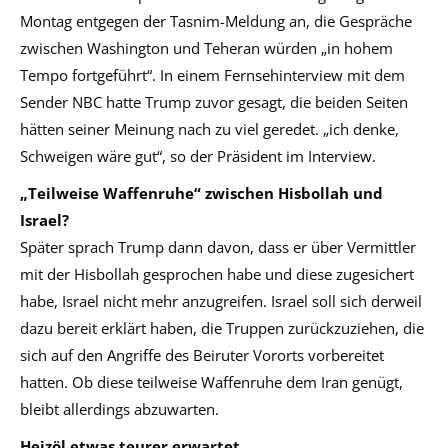
Montag entgegen der Tasnim-Meldung an, die Gespräche
zwischen Washington und Teheran würden „in hohem
Tempo fortgeführt“. In einem Fernsehinterview mit dem
Sender NBC hatte Trump zuvor gesagt, die beiden Seiten
hätten seiner Meinung nach zu viel geredet. „ich denke,
Schweigen wäre gut“, so der Präsident im Interview.
„Teilweise Waffenruhe“ zwischen Hisbollah und
Israel?
Später sprach Trump dann davon, dass er über Vermittler
mit der Hisbollah gesprochen habe und diese zugesichert
habe, Israel nicht mehr anzugreifen. Israel soll sich derweil
dazu bereit erklärt haben, die Truppen zurückzuziehen, die
sich auf den Angriffe des Beiruter Vororts vorbereitet
hatten. Ob diese teilweise Waffenruhe dem Iran genügt,
bleibt allerdings abzuwarten.
Heizöl etwas teurer erwartet