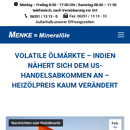
Montag – Freitag 8:00 - 17:00 Uhr | Samstag 08:00 – 11:30
telefonisch, nach Vereinbarung vor Ort
Fax: 06351 / 13 13 - 10
06351 / 13 13 - 0
Außerhalb unserer Öffnungszeiten:
VOLATILE ÖLMÄRKTE – INDIEN
NÄHERT SICH DEM US-
HANDELSABKOMMEN AN –
HEIZÖLPREIS KAUM VERÄNDERT
Sie befinden sich hier:
Nachrichten zum Heizölmarkt
Feb.