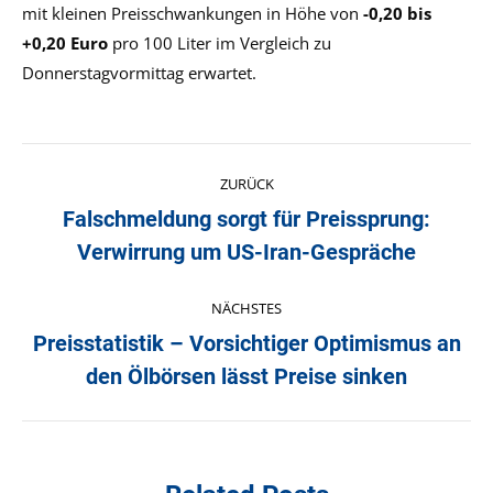
mit kleinen Preisschwankungen in Höhe von
-0,20 bis
+0,20 Euro
pro 100 Liter im Vergleich zu
Donnerstagvormittag erwartet.
Kommentarnavigation
ZURÜCK
Falschmeldung sorgt für Preissprung:
Vorheriger
Verwirrung um US-Iran-Gespräche
Beitrag:
NÄCHSTES
Preisstatistik – Vorsichtiger Optimismus an
Nächster
den Ölbörsen lässt Preise sinken
Beitrag: