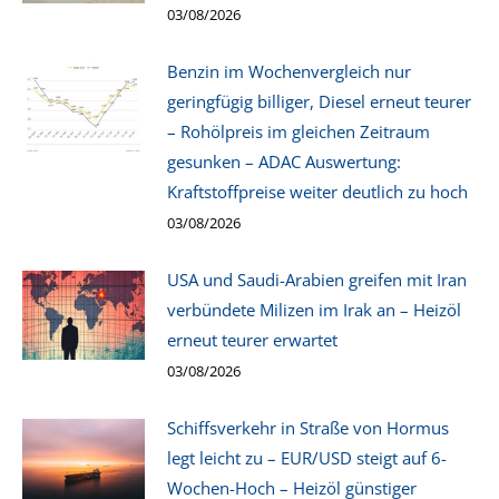
03/08/2026
Benzin im Wochenvergleich nur
geringfügig billiger, Diesel erneut teurer
– Rohölpreis im gleichen Zeitraum
gesunken – ADAC Auswertung:
Kraftstoffpreise weiter deutlich zu hoch
03/08/2026
USA und Saudi-Arabien greifen mit Iran
verbündete Milizen im Irak an – Heizöl
erneut teurer erwartet
03/08/2026
Schiffsverkehr in Straße von Hormus
legt leicht zu – EUR/USD steigt auf 6-
Wochen-Hoch – Heizöl günstiger