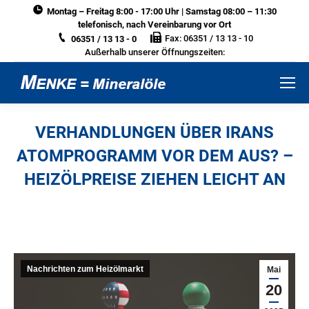
Montag – Freitag 8:00 - 17:00 Uhr | Samstag 08:00 – 11:30
telefonisch, nach Vereinbarung vor Ort
Fax: 06351 / 13 13 - 10
06351 / 13 13 - 0
Außerhalb unserer Öffnungszeiten:
VERHANDLUNGEN ÜBER IRANS
ATOMPROGRAMM VOR DEM AUS? –
HEIZÖLPREISE ZIEHEN LEICHT AN
Sie befinden sich hier:
Nachrichten zum Heizölmarkt
Mai
20