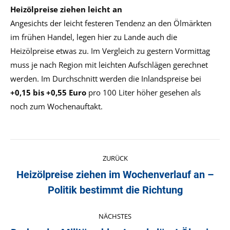
Heizölpreise ziehen leicht an
Angesichts der leicht festeren Tendenz an den Ölmärkten
im frühen Handel, legen hier zu Lande auch die
Heizölpreise etwas zu. Im Vergleich zu gestern Vormittag
muss je nach Region mit leichten Aufschlägen gerechnet
werden. Im Durchschnitt werden die Inlandspreise bei
+0,15 bis +0,55 Euro
pro 100 Liter höher gesehen als
noch zum Wochenauftakt.
Kommentarnavigation
ZURÜCK
Heizölpreise ziehen im Wochenverlauf an –
Vorheriger
Politik bestimmt die Richtung
Beitrag:
NÄCHSTES