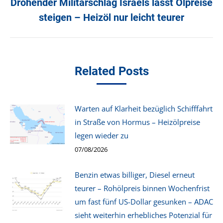
Drohender Militärschlag Israels lässt Ölpreise
Nächster
steigen – Heizöl nur leicht teurer
Beitrag:
Related Posts
Warten auf Klarheit bezüglich Schifffahrt
in Straße von Hormus – Heizölpreise
legen wieder zu
07/08/2026
Benzin etwas billiger, Diesel erneut
teurer – Rohölpreis binnen Wochenfrist
um fast fünf US-Dollar gesunken – ADAC
sieht weiterhin erhebliches Potenzial für