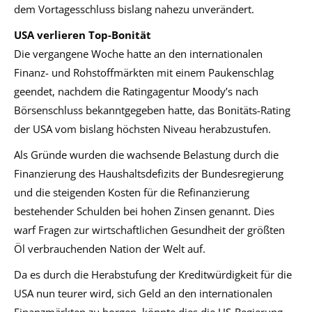
dem Vortagesschluss bislang nahezu unverändert.
USA verlieren Top-Bonität
Die vergangene Woche hatte an den internationalen
Finanz- und Rohstoffmärkten mit einem Paukenschlag
geendet, nachdem die Ratingagentur
Moody’s
nach
Börsenschluss bekanntgegeben hatte, das Bonitäts-Rating
der USA vom bislang höchsten Niveau herabzustufen.
Als Gründe wurden die wachsende Belastung durch die
Finanzierung des Haushaltsdefizits der Bundesregierung
und die steigenden Kosten für die Refinanzierung
bestehender Schulden bei hohen Zinsen genannt. Dies
warf Fragen zur wirtschaftlichen Gesundheit der größten
Öl verbrauchenden Nation der Welt auf.
Da es durch die Herabstufung der Kreditwürdigkeit für die
USA nun teurer wird, sich Geld an den internationalen
Finanzmärkten zu borgen, könnte dies die US-Regierung