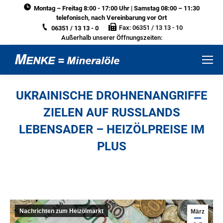
Montag – Freitag 8:00 - 17:00 Uhr | Samstag 08:00 – 11:30
telefonisch, nach Vereinbarung vor Ort
Fax: 06351 / 13 13 - 10
06351 / 13 13 - 0
Außerhalb unserer Öffnungszeiten:
UKRAINISCHE DROHNENANGRIFFE
ZIELEN AUF RUSSLANDS
LEBENSADER – HEIZÖLPREISE IM
PLUS
Sie befinden sich hier:
Nachrichten zum Heizölmarkt
März