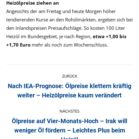
Heizölpreise ziehen an
Angesichts der am Freitag und heute Morgen höher
tendierenden Kurse an den Rohölmärkten, ergeben sich bei
den Inlandspreisen Preisaufschläge. So kosten 100 Liter
Heizöl im Bundesgebiet, je nach Region,
etwa +1,00 bis
+1,70 Euro
mehr als noch zum Wochenschluss.
Kommentarnavigation
ZURÜCK
Nach IEA-Prognose: Ölpreise klettern kräftig
Vorheriger
weiter – Heizölpreise kaum verändert
Beitrag:
NÄCHSTES
Ölpreise auf Vier-Monats-Hoch – Irak will
weniger Öl fördern – Leichtes Plus beim
Nächster
Beitrag: