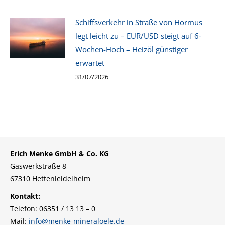
Schiffsverkehr in Straße von Hormus
legt leicht zu – EUR/USD steigt auf 6-
Wochen-Hoch – Heizöl günstiger
erwartet
31/07/2026
Erich Menke GmbH & Co. KG
Gaswerkstraße 8
67310 Hettenleidelheim
Kontakt:
Telefon: 06351 / 13 13 – 0
Mail:
info@menke-mineraloele.de