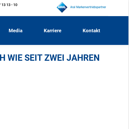
 13 13 - 10
Media
Karriere
Kontakt
Media
Karriere
Kontakt
H WIE SEIT ZWEI JAHREN