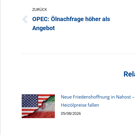
ZURÜCK
OPEC: Ölnachfrage höher als
Vorheriger
Angebot
Beitrag:
Rel
Neue Friedenshoffnung in Nahost –
Heizölpreise fallen
05/08/2026