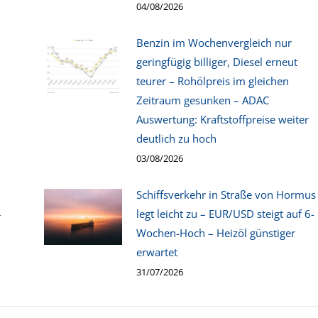
04/08/2026
Benzin im Wochenvergleich nur
geringfügig billiger, Diesel erneut
teurer – Rohölpreis im gleichen
Zeitraum gesunken – ADAC
Auswertung: Kraftstoffpreise weiter
deutlich zu hoch
03/08/2026
Schiffsverkehr in Straße von Hormus
–
legt leicht zu – EUR/USD steigt auf 6-
Wochen-Hoch – Heizöl günstiger
erwartet
31/07/2026