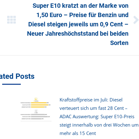
Super E10 kratzt an der Marke von
1,50 Euro – Preise für Benzin und
Diesel steigen jeweils um 0,9 Cent –
Nächster
Beitrag:
Neuer Jahreshöchststand bei beiden
Sorten
ated Posts
Kraftstoffpreise im Juli: Diesel
verteuert sich um fast 28 Cent –
ADAC Auswertung: Super E10-Preis
steigt innerhalb von drei Wochen um
mehr als 15 Cent