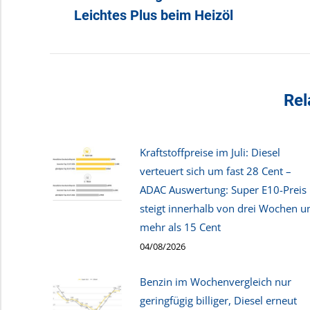
Beitrag:
Leichtes Plus beim Heizöl
Rel
Kraftstoffpreise im Juli: Diesel
verteuert sich um fast 28 Cent –
ADAC Auswertung: Super E10-Preis
steigt innerhalb von drei Wochen 
mehr als 15 Cent
04/08/2026
Benzin im Wochenvergleich nur
geringfügig billiger, Diesel erneut