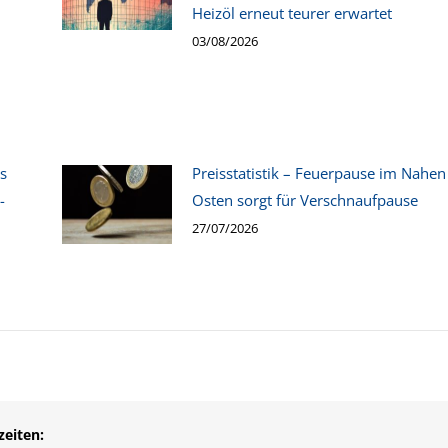
Heizöl erneut teurer erwartet
03/08/2026
s
Preisstatistik – Feuerpause im Nahen
-
Osten sorgt für Verschnaufpause
27/07/2026
eiten: