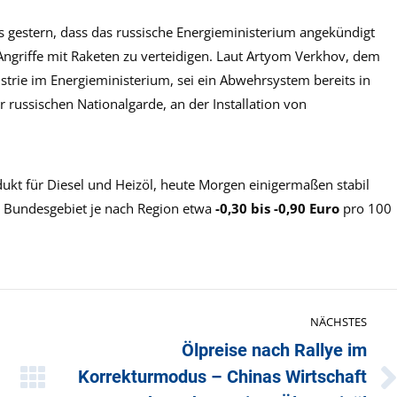
s gestern, dass das russische Energieministerium angekündigt
 Angriffe mit Raketen zu verteidigen. Laut Artyom Verkhov, dem
ustrie im Energieministerium, sei ein Abwehrsystem bereits in
 russischen Nationalgarde, an der Installation von
kt für Diesel und Heizöl, heute Morgen einigermaßen stabil
 Bundesgebiet je nach Region etwa
-0,30 bis -0,90 Euro
pro 100
NÄCHSTES
Ölpreise nach Rallye im
Korrekturmodus – Chinas Wirtschaft
Nächster