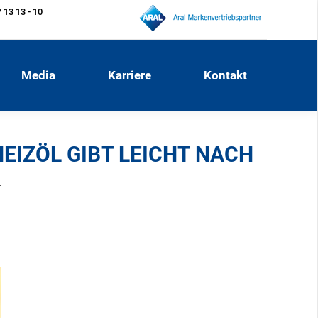
 13 13 - 10
Media
Karriere
Kontakt
Media
Karriere
Kontakt
HEIZÖL GIBT LEICHT NACH
…