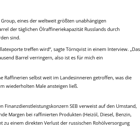
r Group, eines der weltweit größten unabhängigen
el der täglichen Ölraffineriekapazität Russlands durch
rden sind.
llatexporte treffen wird“, sagte Törnqvist in einem Interview. „Das
send Barrel verringern, also ist es für mich ein
Raffinerien selbst weit im Landesinneren getroffen, was die
um wiederholten Male ansteigen ließ.
n Finanzdienstleistungskonzern SEB verweist auf den Umstand,
de Margen bei raffinierten Produkten (Heizöl, Diesel, Benzin,
ht zu einem direkten Verlust der russischen Rohölversorgung