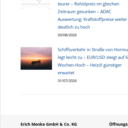
teurer – Rohölpreis im gleichen
Zeitraum gesunken – ADAC
Auswertung: Kraftstoffpreise weiter
deutlich zu hoch
03/08/2026
Schiffsverkehr in Straße von Hormu
legt leicht zu – EUR/USD steigt auf 6
Wochen-Hoch – Heizöl günstiger
erwartet
31/07/2026
Erich Menke GmbH & Co. KG
Öffnungsz