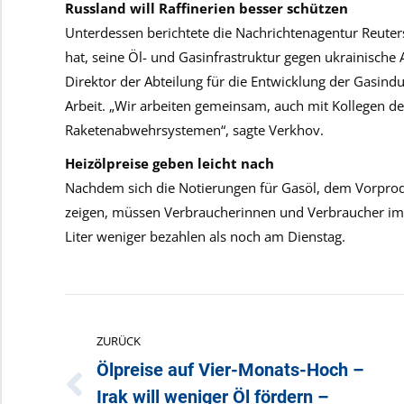
Russland will Raffinerien besser schützen
Unterdessen berichtete die Nachrichtenagentur Reuter
hat, seine Öl- und Gasinfrastruktur gegen ukrainische
Direktor der Abteilung für die Entwicklung der Gasind
Arbeit. „Wir arbeiten gemeinsam, auch mit Kollegen der
Raketenabwehrsystemen“, sagte Verkhov.
Heizölpreise geben leicht nach
Nachdem sich die Notierungen für Gasöl, dem Vorprodu
zeigen, müssen Verbraucherinnen und Verbraucher im
Liter weniger bezahlen als noch am Dienstag.
Kommentarnavigation
ZURÜCK
Ölpreise auf Vier-Monats-Hoch –
Irak will weniger Öl fördern –
Vorheriger