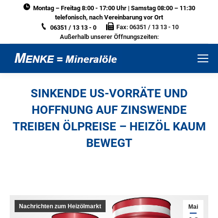
Montag – Freitag 8:00 - 17:00 Uhr | Samstag 08:00 – 11:30
telefonisch, nach Vereinbarung vor Ort
Fax: 06351 / 13 13 - 10
06351 / 13 13 - 0
Außerhalb unserer Öffnungszeiten:
SINKENDE US-VORRÄTE UND
HOFFNUNG AUF ZINSWENDE
TREIBEN ÖLPREISE – HEIZÖL KAUM
BEWEGT
Sie befinden sich hier:
Nachrichten zum Heizölmarkt
Mai