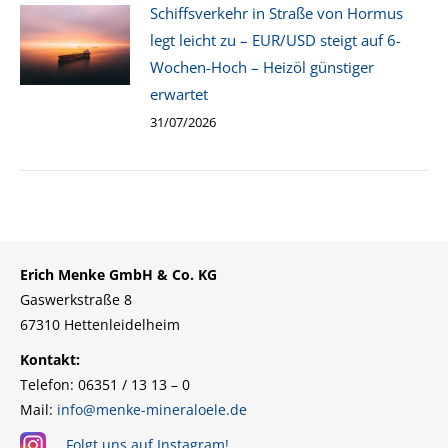
Schiffsverkehr in Straße von Hormus
legt leicht zu – EUR/USD steigt auf 6-
Wochen-Hoch – Heizöl günstiger
erwartet
31/07/2026
Erich Menke GmbH & Co. KG
Gaswerkstraße 8
67310 Hettenleidelheim
Kontakt:
Telefon: 06351 / 13 13 – 0
Mail:
info@menke-mineraloele.de
Folgt uns auf Instagram!