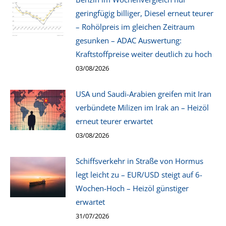
geringfügig billiger, Diesel erneut teurer
– Rohölpreis im gleichen Zeitraum
gesunken – ADAC Auswertung:
Kraftstoffpreise weiter deutlich zu hoch
03/08/2026
USA und Saudi-Arabien greifen mit Iran
verbündete Milizen im Irak an – Heizöl
erneut teurer erwartet
03/08/2026
Schiffsverkehr in Straße von Hormus
legt leicht zu – EUR/USD steigt auf 6-
Wochen-Hoch – Heizöl günstiger
erwartet
31/07/2026