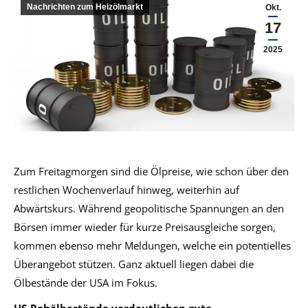
Nachrichten zum Heizölmarkt
Okt.
17
2025
Zum Freitagmorgen sind die Ölpreise, wie schon über den
restlichen Wochenverlauf hinweg, weiterhin auf
Abwärtskurs. Während geopolitische Spannungen an den
Börsen immer wieder für kurze Preisausgleiche sorgen,
kommen ebenso mehr Meldungen, welche ein potentielles
Überangebot stützen. Ganz aktuell liegen dabei die
Ölbestände der USA im Fokus.
US-Rohölbestände verdeutlichen gute