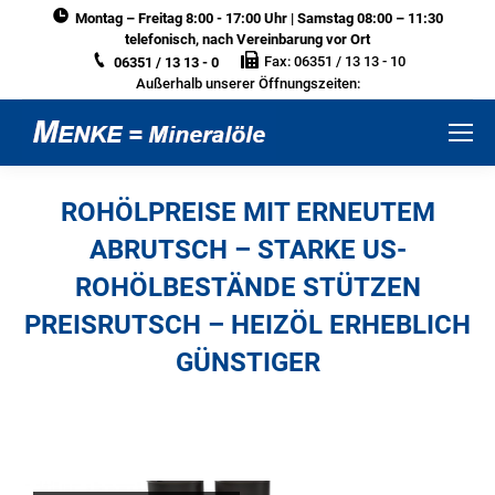
Montag – Freitag 8:00 - 17:00 Uhr | Samstag 08:00 – 11:30
telefonisch, nach Vereinbarung vor Ort
Fax: 06351 / 13 13 - 10
06351 / 13 13 - 0
Außerhalb unserer Öffnungszeiten:
ROHÖLPREISE MIT ERNEUTEM
ABRUTSCH – STARKE US-
ROHÖLBESTÄNDE STÜTZEN
PREISRUTSCH – HEIZÖL ERHEBLICH
GÜNSTIGER
Sie befinden sich hier: