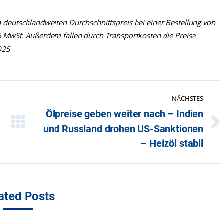
n deutschlandweiten Durchschnittspreis bei einer Bestellung von
% MwSt. Außerdem fallen durch Transportkosten die Preise
025
NÄCHSTES
Ölpreise geben weiter nach – Indien
und Russland drohen US-Sanktionen
Nächster
Beitrag:
– Heizöl stabil
ated Posts