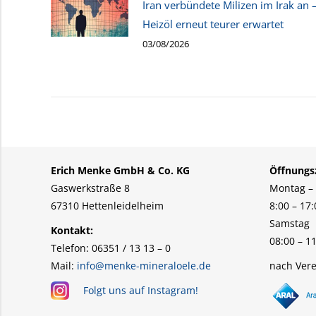
Iran verbündete Milizen im Irak an 
Heizöl erneut teurer erwartet
03/08/2026
Erich Menke GmbH & Co. KG
Öffnungsz
Gaswerkstraße 8
Montag – 
67310 Hettenleidelheim
8:00 – 17
Samstag
Kontakt:
08:00 – 11
Telefon: 06351 / 13 13 – 0
Mail:
info@menke-mineraloele.de
nach Vere
Folgt uns auf Instagram!