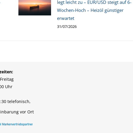
–
legt leicht zu – EUR/USD steigt auf 6-
Wochen-Hoch – Heizöl günstiger
erwartet
31/07/2026
eiten:
Freitag
:00 Uhr
:30 telefonisch,
inbarung vor Ort