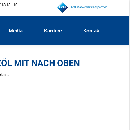
 13 13 - 10
Media
Karriere
Kontakt
Media
Karriere
Kontakt
IZÖL MIT NACH OBEN
eizöl…