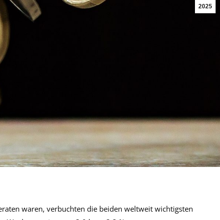
2025
eraten waren, verbuchten die beiden weltweit wichtigsten