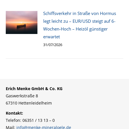
Schiffsverkehr in Straße von Hormus
legt leicht zu – EUR/USD steigt auf 6-
Wochen-Hoch – Heizöl günstiger
erwartet
31/07/2026
Erich Menke GmbH & Co. KG
Gaswerkstraße 8
67310 Hettenleidelheim
Kontakt:
Telefon: 06351 / 13 13 – 0
Mail:
info@menke-mineraloele.de