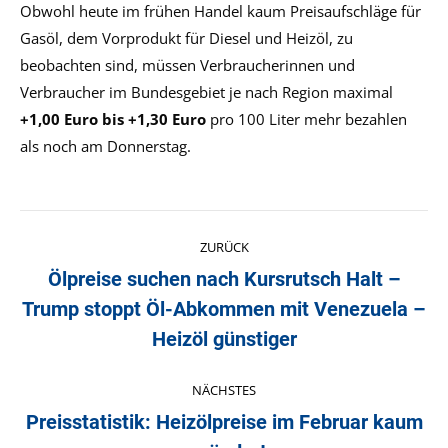
Obwohl heute im frühen Handel kaum Preisaufschläge für
Gasöl, dem Vorprodukt für Diesel und Heizöl, zu
beobachten sind, müssen Verbraucherinnen und
Verbraucher im Bundesgebiet je nach Region maximal
+1,00 Euro bis +1,30 Euro
pro 100 Liter mehr bezahlen
als noch am Donnerstag.
Kommentarnavigation
ZURÜCK
Ölpreise suchen nach Kursrutsch Halt –
Trump stoppt Öl-Abkommen mit Venezuela –
Vorheriger
Beitrag:
Heizöl günstiger
NÄCHSTES
Preisstatistik: Heizölpreise im Februar kaum
Nächster