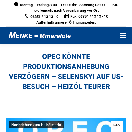
Montag – Freitag 8:00 - 17:00 Uhr | Samstag 08:00 – 11:30
telefonisch, nach Vereinbarung vor Ort
Fax: 06351 / 13 13 - 10
06351 / 13 13 - 0
Außerhalb unserer Öffnungszeiten:
OPEC KÖNNTE
PRODUKTIONSANHEBUNG
VERZÖGERN – SELENSKYI AUF US-
BESUCH – HEIZÖL TEURER
Sie befinden sich hier:
Nachrichten zum Heizölmarkt
Feb.