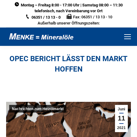
Montag – Freitag 8:00 - 17:00 Uhr | Samstag 08:00 – 11:30
telefonisch, nach Vereinbarung vor Ort
Fax: 06351 / 13 13 - 10
06351 / 13 13 - 0
Außerhalb unserer Öffnungszeiten:
OPEC BERICHT LÄSST DEN MARKT
HOFFEN
Sie befinden sich hier:
Nachrichten zum Heizölmarkt
Juni
11
2021