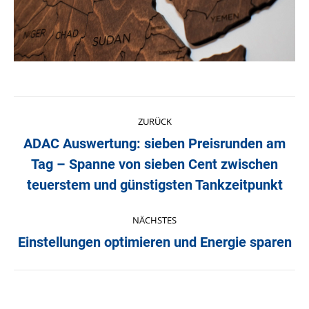
Kommentarnavigation
ZURÜCK
ADAC Auswertung: sieben Preisrunden am
Tag – Spanne von sieben Cent zwischen
Vorheriger
Beitrag:
teuerstem und günstigsten Tankzeitpunkt
NÄCHSTES
Einstellungen optimieren und Energie sparen
Nächster
Beitrag: