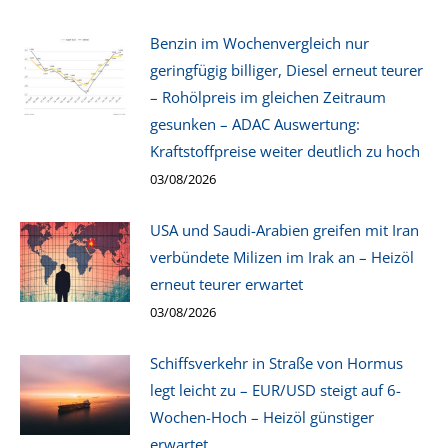
Benzin im Wochenvergleich nur
geringfügig billiger, Diesel erneut teurer
– Rohölpreis im gleichen Zeitraum
gesunken – ADAC Auswertung:
Kraftstoffpreise weiter deutlich zu hoch
03/08/2026
USA und Saudi-Arabien greifen mit Iran
verbündete Milizen im Irak an – Heizöl
erneut teurer erwartet
03/08/2026
Schiffsverkehr in Straße von Hormus
legt leicht zu – EUR/USD steigt auf 6-
Wochen-Hoch – Heizöl günstiger
erwartet