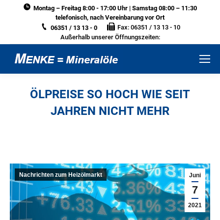
Montag – Freitag 8:00 - 17:00 Uhr | Samstag 08:00 – 11:30
telefonisch, nach Vereinbarung vor Ort
Fax: 06351 / 13 13 - 10
06351 / 13 13 - 0
Außerhalb unserer Öffnungszeiten:
ÖLPREISE SO HOCH WIE SEIT
JAHREN NICHT MEHR
Sie befinden sich hier:
Nachrichten zum Heizölmarkt
Juni
7
2021