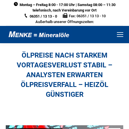
Montag – Freitag 8:00 - 17:00 Uhr | Samstag 08:00 – 11:30
telefonisch, nach Vereinbarung vor Ort
Fax: 06351 / 13 13 - 10
06351 / 13 13 - 0
Außerhalb unserer Öffnungszeiten:
ÖLPREISE NACH STARKEM
VORTAGESVERLUST STABIL –
ANALYSTEN ERWARTEN
ÖLPREISVERFALL – HEIZÖL
GÜNSTIGER
Sie befinden sich hier: