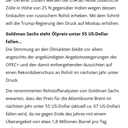
der Ukraine. Zudem werden die USA ab heute zusätzliche
Zölle in Höhe von 25 % gegenüber Indien wegen dessen
Einkäufen von russischem Rohöl erheben. Mit dem Schritt
will die Trump-Regierung den Druck auf Moskau erhöhen.
Goldman Sachs sieht Ölpreis unter 55 US-Dollar
fallen…
Die Stimmung an den Ölmärkten bleibt vor allem
angesichts der angekündigten Angebotssteigerungen der
OPEC+ und den damit einhergehenden Aussichten auf
einen Rekordüberschuss an Rohöl im nächsten Jahr unter
Druck.
Die renommierten Rohstoffanalysten von Goldman Sachs
erwarten, dass der Preis für die Atlantiksorte Brent im
nächsten Jahr unter 55 US-Dollar (aktuell ca. 67 US-Dollar)
fallen wird, da sie gegen Ende des Jahres mit einem
Überangebot von etwa 1,8 Millionen Barrel pro Tag