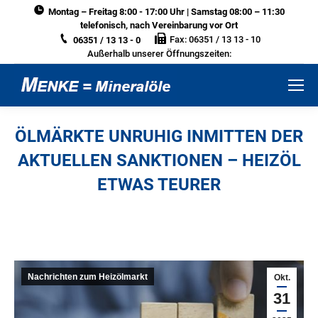
Montag – Freitag 8:00 - 17:00 Uhr | Samstag 08:00 – 11:30
telefonisch, nach Vereinbarung vor Ort
Fax: 06351 / 13 13 - 10
06351 / 13 13 - 0
Außerhalb unserer Öffnungszeiten:
ÖLMÄRKTE UNRUHIG INMITTEN DER
AKTUELLEN SANKTIONEN – HEIZÖL
ETWAS TEURER
Sie befinden sich hier:
Nachrichten zum Heizölmarkt
Okt.
31