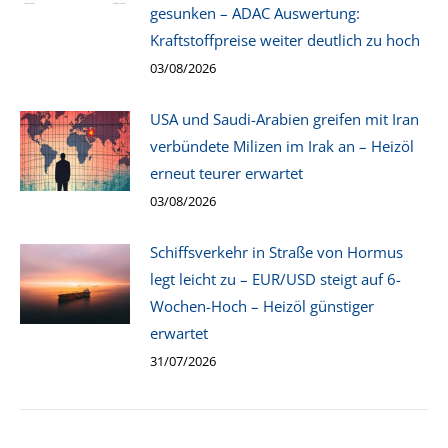
gesunken – ADAC Auswertung:
Kraftstoffpreise weiter deutlich zu hoch
03/08/2026
USA und Saudi-Arabien greifen mit Iran
verbündete Milizen im Irak an – Heizöl
erneut teurer erwartet
03/08/2026
Schiffsverkehr in Straße von Hormus
legt leicht zu – EUR/USD steigt auf 6-
Wochen-Hoch – Heizöl günstiger
erwartet
31/07/2026