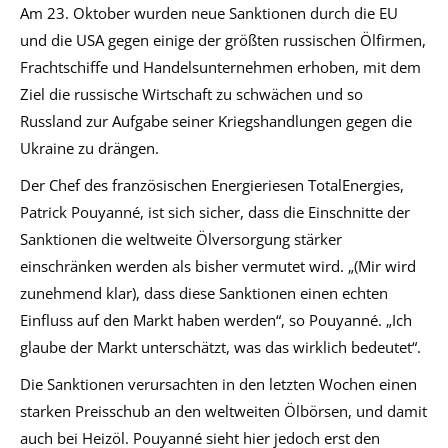
Am 23. Oktober wurden neue Sanktionen durch die EU
und die USA gegen einige der größten russischen Ölfirmen,
Frachtschiffe und Handelsunternehmen erhoben, mit dem
Ziel die russische Wirtschaft zu schwächen und so
Russland zur Aufgabe seiner Kriegshandlungen gegen die
Ukraine zu drängen.
Der Chef des französischen Energieriesen TotalEnergies,
Patrick Pouyanné, ist sich sicher, dass die Einschnitte der
Sanktionen die weltweite Ölversorgung stärker
einschränken werden als bisher vermutet wird. „(Mir wird
zunehmend klar), dass diese Sanktionen einen echten
Einfluss auf den Markt haben werden“, so Pouyanné. „Ich
glaube der Markt unterschätzt, was das wirklich bedeutet“.
Die Sanktionen verursachten in den letzten Wochen einen
starken Preisschub an den weltweiten Ölbörsen, und damit
auch bei Heizöl. Pouyanné sieht hier jedoch erst den