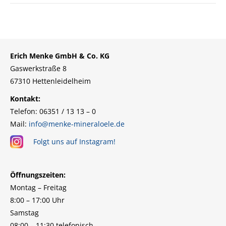
Erich Menke GmbH & Co. KG
Gaswerkstraße 8
67310 Hettenleidelheim
Kontakt:
Telefon: 06351 / 13 13 – 0
Mail:
info@menke-mineraloele.de
Folgt uns auf Instagram!
Öffnungszeiten:
Montag – Freitag
8:00 – 17:00 Uhr
Samstag
08:00 – 11:30 telefonisch,