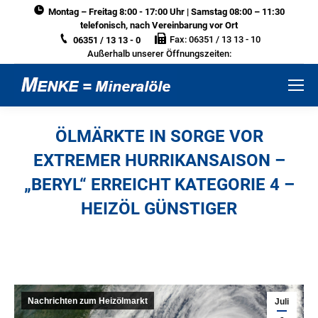
Montag – Freitag 8:00 - 17:00 Uhr | Samstag 08:00 – 11:30
telefonisch, nach Vereinbarung vor Ort
Fax: 06351 / 13 13 - 10
06351 / 13 13 - 0
Außerhalb unserer Öffnungszeiten:
ÖLMÄRKTE IN SORGE VOR
EXTREMER HURRIKANSAISON –
„BERYL“ ERREICHT KATEGORIE 4 –
HEIZÖL GÜNSTIGER
Sie befinden sich hier:
Nachrichten zum Heizölmarkt
Juli