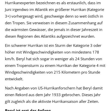
Hurrikanexperten bezeichnen es als erstaunlich, dass im
Juni irgendwo im Atlantik ein größerer Hurrikan (Kategorie
3+) vorhergesagt wird, geschweige denn so weit östlich in
den Tropen. Sie verweisen in diesem Zusammenhang auf
die wärmsten Gewässer, die jemals in dieser Jahreszeit in
diesen Regionen des Atlantiks aufgezeichnet wurden.
Ein schwerer Hurrikan ist ein Sturm der Kategorie 3 oder
höher mit Windgeschwindigkeiten von mindestens 178
km/h. Beryl hat sich sogar in weniger als 24 Stunden von
einem Tropensturm zu einem Hurrikan der Kategorie 4 mit
Windgeschwindigkeiten von 215 Kilometern pro Stunde
entwickelt.
Nach Angaben von US-Hurrikanforschern hat Beryl damit
einen Rekord aus dem Jahr 1933 gebrochen. Dieses Jahr
gilt zugleich als die aktivste Hurrikansaison aller Zeiten.
Beryl ist erst der Anfang…