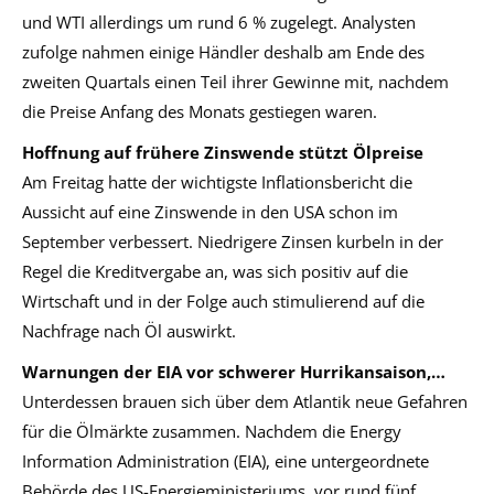
und WTI allerdings um rund 6 % zugelegt. Analysten
zufolge nahmen einige Händler deshalb am Ende des
zweiten Quartals einen Teil ihrer Gewinne mit, nachdem
die Preise Anfang des Monats gestiegen waren.
Hoffnung auf frühere Zinswende stützt Ölpreise
Am Freitag hatte der wichtigste Inflationsbericht die
Aussicht auf eine Zinswende in den USA schon im
September verbessert. Niedrigere Zinsen kurbeln in der
Regel die Kreditvergabe an, was sich positiv auf die
Wirtschaft und in der Folge auch stimulierend auf die
Nachfrage nach Öl auswirkt.
Warnungen der EIA vor schwerer Hurrikansaison,…
Unterdessen brauen sich über dem Atlantik neue Gefahren
für die Ölmärkte zusammen. Nachdem die Energy
Information Administration (EIA), eine untergeordnete
Behörde des US-Energieministeriums, vor rund fünf