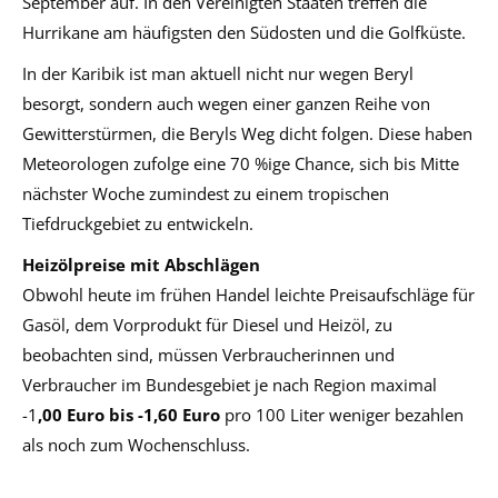
September auf. In den Vereinigten Staaten treffen die
Hurrikane am häufigsten den Südosten und die Golfküste.
In der Karibik ist man aktuell nicht nur wegen Beryl
besorgt, sondern auch wegen einer ganzen Reihe von
Gewitterstürmen, die Beryls Weg dicht folgen. Diese haben
Meteorologen zufolge eine 70 %ige Chance, sich bis Mitte
nächster Woche zumindest zu einem tropischen
Tiefdruckgebiet zu entwickeln.
Heizölpreise mit Abschlägen
Obwohl heute im frühen Handel leichte Preisaufschläge für
Gasöl, dem Vorprodukt für Diesel und Heizöl, zu
beobachten sind, müssen Verbraucherinnen und
Verbraucher im Bundesgebiet je nach Region maximal
-1
,00 Euro bis -1,60 Euro
pro 100 Liter weniger bezahlen
als noch zum Wochenschluss.