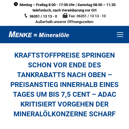
Montag – Freitag 8:00 - 17:00 Uhr | Samstag 08:00 – 11:30
telefonisch, nach Vereinbarung vor Ort
Fax: 06351 / 13 13 - 10
06351 / 13 13 - 0
Außerhalb unserer Öffnungszeiten:
KRAFTSTOFFPREISE SPRINGEN
SCHON VOR ENDE DES
TANKRABATTS NACH OBEN –
PREISANSTIEG INNERHALB EINES
TAGES UM BIS 7,5 CENT – ADAC
KRITISIERT VORGEHEN DER
MINERALÖLKONZERNE SCHARF
Sie befinden sich hier: