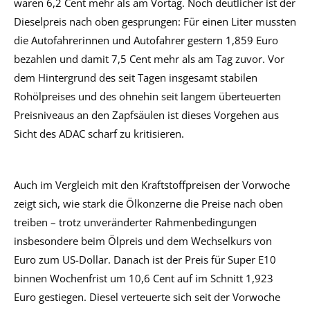
waren 6,2 Cent mehr als am Vortag. Noch deutlicher ist der
Dieselpreis nach oben gesprungen: Für einen Liter mussten
die Autofahrerinnen und Autofahrer gestern 1,859 Euro
bezahlen und damit 7,5 Cent mehr als am Tag zuvor. Vor
dem Hintergrund des seit Tagen insgesamt stabilen
Rohölpreises und des ohnehin seit langem überteuerten
Preisniveaus an den Zapfsäulen ist dieses Vorgehen aus
Sicht des ADAC scharf zu kritisieren.
Auch im Vergleich mit den Kraftstoffpreisen der Vorwoche
zeigt sich, wie stark die Ölkonzerne die Preise nach oben
treiben – trotz unveränderter Rahmenbedingungen
insbesondere beim Ölpreis und dem Wechselkurs von
Euro zum US-Dollar. Danach ist der Preis für Super E10
binnen Wochenfrist um 10,6 Cent auf im Schnitt 1,923
Euro gestiegen. Diesel verteuerte sich seit der Vorwoche