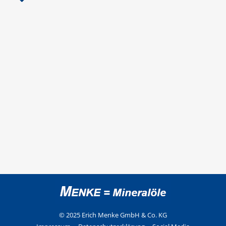
© 2025 Erich Menke GmbH & Co. KG