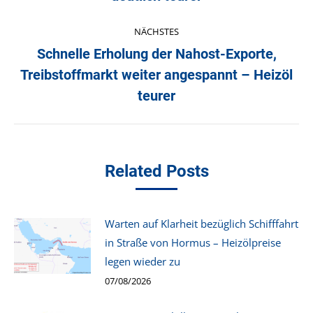
NÄCHSTES
Schnelle Erholung der Nahost-Exporte,
Treibstoffmarkt weiter angespannt – Heizöl
Nächster
Beitrag:
teurer
Related Posts
Warten auf Klarheit bezüglich Schifffahrt
in Straße von Hormus – Heizölpreise
legen wieder zu
07/08/2026