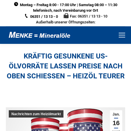
Montag – Freitag 8:00 - 17:00 Uhr | Samstag 08:00 – 11:30
telefonisch, nach Vereinbarung vor Ort
Fax: 06351 / 13 13 - 10
06351 / 13 13 - 0
Außerhalb unserer Öffnungszeiten:
KRÄFTIG GESUNKENE US-
ÖLVORRÄTE LASSEN PREISE NACH
OBEN SCHIESSEN – HEIZÖL TEURER
Sie befinden sich hier:
Nachrichten zum Heizölmarkt
Jan.
16