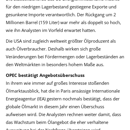
für den niedrigen Lagerbestand gestiegene Exporte und
gesunkene Importe verantwortlich. Der Rückgang um 2
Millionen Barrel (159 Liter) war mehr als doppelt so hoch,
wie ihn Analysten im Vorfeld erwartet hatten.
Die USA sind zugleich weltweit größter Ölproduzent als
auch Ölverbraucher. Deshalb wirken sich große
Veränderungen bei Fördermengen oder Lagerbeständen an
den Weltmärkten in besonders hohem Maße aus.
OPEC bestätigt Angebotsüberschuss
In ihrem wie immer auf großes Interesse stoßenden
Ölmarktausblick, hat die in Paris ansässige Internationale
Energieagentur (IEA) gestern nochmals bestätigt, dass der
globale Ölmarkt in diesem Jahr einen Überschuss
aufweisen wird. Die Analysten rechnen weiter damit, dass
das Wachstum beim Ölangebot die eher verhaltene
Ausweitung bei der Nachfrage übersteigen wird.