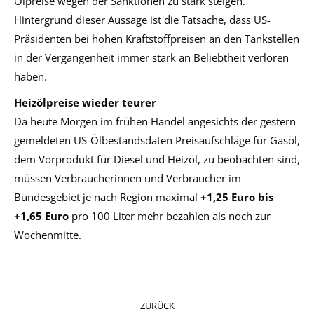
Ölpreise wegen der Sanktionen zu stark steigen.
Hintergrund dieser Aussage ist die Tatsache, dass US-
Präsidenten bei hohen Kraftstoffpreisen an den Tankstellen
in der Vergangenheit immer stark an Beliebtheit verloren
haben.
Heizölpreise wieder teurer
Da heute Morgen im frühen Handel angesichts der gestern
gemeldeten US-Ölbestandsdaten Preisaufschläge für Gasöl,
dem Vorprodukt für Diesel und Heizöl, zu beobachten sind,
müssen Verbraucherinnen und Verbraucher im
Bundesgebiet je nach Region maximal
+1,25 Euro bis
+1,65 Euro
pro 100 Liter mehr bezahlen als noch zur
Wochenmitte.
Kommentarnavigation
ZURÜCK