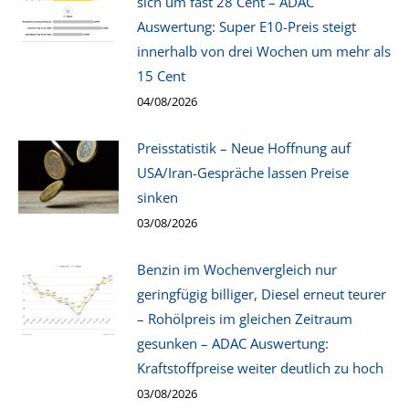
sich um fast 28 Cent – ADAC
Auswertung: Super E10-Preis steigt
innerhalb von drei Wochen um mehr als
15 Cent
04/08/2026
Preisstatistik – Neue Hoffnung auf
USA/Iran-Gespräche lassen Preise
sinken
03/08/2026
Benzin im Wochenvergleich nur
geringfügig billiger, Diesel erneut teurer
– Rohölpreis im gleichen Zeitraum
gesunken – ADAC Auswertung:
Kraftstoffpreise weiter deutlich zu hoch
03/08/2026