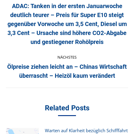
ADAC: Tanken in der ersten Januarwoche
deutlich teurer – Preis für Super E10 steigt
gegenüber Vorwoche um 3,5 Cent, Diesel um
Vorheriger
Beitrag:
3,3 Cent – Ursache sind höhere CO2-Abgabe
und gestiegener Rohölpreis
NÄCHSTES
Ölpreise ziehen leicht an – Chinas Wirtschaft
Nächster
überrascht – Heizöl kaum verändert
Beitrag:
Related Posts
Warten auf Klarheit bezüglich Schifffahrt