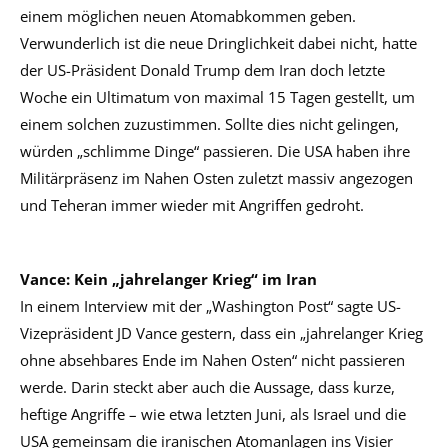
einem möglichen neuen Atomabkommen geben.
Verwunderlich ist die neue Dringlichkeit dabei nicht, hatte
der US-Präsident Donald Trump dem Iran doch letzte
Woche ein Ultimatum von maximal 15 Tagen gestellt, um
einem solchen zuzustimmen. Sollte dies nicht gelingen,
würden „schlimme Dinge“ passieren. Die USA haben ihre
Militärpräsenz im Nahen Osten zuletzt massiv angezogen
und Teheran immer wieder mit Angriffen gedroht.
Vance: Kein „jahrelanger Krieg“ im Iran
In einem Interview mit der „Washington Post“ sagte US-
Vizepräsident JD Vance gestern, dass ein „jahrelanger Krieg
ohne absehbares Ende im Nahen Osten“ nicht passieren
werde. Darin steckt aber auch die Aussage, dass kurze,
heftige Angriffe – wie etwa letzten Juni, als Israel und die
USA gemeinsam die iranischen Atomanlagen ins Visier