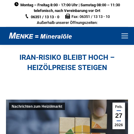
Montag – Freitag 8:00 - 17:00 Uhr | Samstag 08:00 – 11:30
telefonisch, nach Vereinbarung vor Ort
Fax: 06351 / 13 13 - 10
06351 / 13 13 - 0
Außerhalb unserer Öffnungszeiten:
IRAN-RISIKO BLEIBT HOCH –
HEIZÖLPREISE STEIGEN
Sie befinden sich hier:
Nachrichten zum Heizölmarkt
Feb.
27
2026