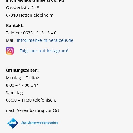
Erich Menke GmbH & Co. KG
Gaswerkstraße 8
67310 Hettenleidelheim
Kontakt:
Telefon: 06351 / 13 13 – 0
Mail:
info@menke-mineraloele.de
Folgt uns auf Instagram!
Öffnungszeiten:
Montag – Freitag
8:00 – 17:00 Uhr
Samstag
08:00 – 11:30 telefonisch,
nach Vereinbarung vor Ort