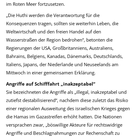
im Roten Meer fortzusetzen.
„Die Huthi werden die Verantwortung für die
Konsequenzen tragen, sollten sie weiterhin Leben, die
Weltwirtschaft und den freien Handel auf den
Wasserstraßen der Region bedrohen“, betonten die
Regierungen der USA, Großbritanniens, Australiens,
Bahrains, Belgiens, Kanadas, Dänemarks, Deutschlands,
Italiens, Japans, der Niederlande und Neuseelands am
Mittwoch in einer gemeinsamen Erklärung.
Angriffe auf Schifffahrt „inakzeptabel“
Sie bezeichneten die Angriffe als „illegal, inakzeptabel und
zutiefst destabilisierend“, nachdem diese zuletzt das Risiko
einer regionalen Ausweitung des israelischen Krieges gegen
die Hamas im Gazastreifen erhöht hatten. Die Nationen
versprachen zwar, „böswillige Akteure für rechtswidrige
Angriffe und Beschlagnahmungen zur Rechenschaft zu