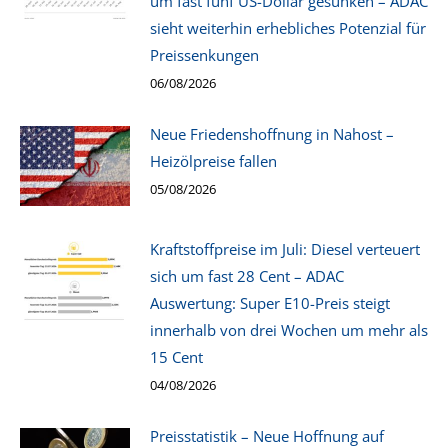
um fast fünf US-Dollar gesunken – ADAC
sieht weiterhin erhebliches Potenzial für
Preissenkungen
06/08/2026
Neue Friedenshoffnung in Nahost –
Heizölpreise fallen
05/08/2026
Kraftstoffpreise im Juli: Diesel verteuert
sich um fast 28 Cent – ADAC
Auswertung: Super E10-Preis steigt
innerhalb von drei Wochen um mehr als
15 Cent
04/08/2026
Preisstatistik – Neue Hoffnung auf