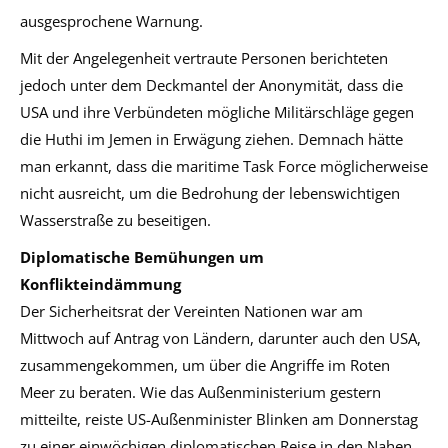
ausgesprochene Warnung.
Mit der Angelegenheit vertraute Personen berichteten
jedoch unter dem Deckmantel der Anonymität, dass die
USA und ihre Verbündeten mögliche Militärschläge gegen
die Huthi im Jemen in Erwägung ziehen. Demnach hätte
man erkannt, dass die maritime Task Force möglicherweise
nicht ausreicht, um die Bedrohung der lebenswichtigen
Wasserstraße zu beseitigen.
Diplomatische Bemühungen um
Konflikteindämmung
Der Sicherheitsrat der Vereinten Nationen war am
Mittwoch auf Antrag von Ländern, darunter auch den USA,
zusammengekommen, um über die Angriffe im Roten
Meer zu beraten. Wie das Außenministerium gestern
mitteilte, reiste US-Außenminister Blinken am Donnerstag
zu einer einwöchigen diplomatischen Reise in den Nahen