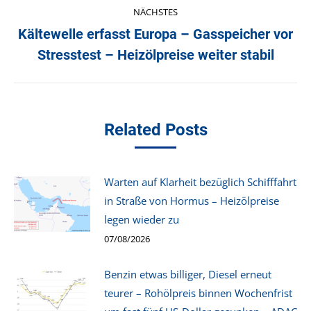
NÄCHSTES
Kältewelle erfasst Europa – Gasspeicher vor
Nächster
Stresstest – Heizölpreise weiter stabil
Beitrag:
Related Posts
Warten auf Klarheit bezüglich Schifffahrt
in Straße von Hormus – Heizölpreise
legen wieder zu
07/08/2026
Benzin etwas billiger, Diesel erneut
teurer – Rohölpreis binnen Wochenfrist