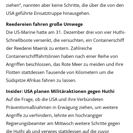
ziehen“, nannten aber keine Schritte, die über die von den
USA geführte Einsatztruppe hinausgehen.
Reedereien fahren große Umwege
Die US-Marine hatte am 31. Dezember drei von vier Huthi-
Schnellboote versenkt, die versuchten, ein Containerschiff
der Reederei Maersk zu entern. Zahlreiche
Containerschifffahrtslinien haben nach einer Reihe von
Angriffen beschlossen, das Rote Meer zu meiden und ihre
Flotten stattdessen Tausende von Kilometern um die
Südspitze Afrikas fahren zu lassen.
Insider: USA planen Militäraktionen gegen Huthi
Auf die Frage, ob die USA und ihre Verbündeten
Präventivmaßnahmen in Erwägung ziehen, um weitere
Angriffe zu verhindern, lehnte ein hochrangiger
Regierungsbeamter am Mittwoch weitere Schritte gegen
die Huthi ab und verwies stattdessen auf die zuvor