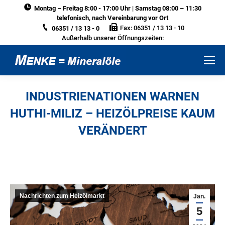
Montag – Freitag 8:00 - 17:00 Uhr | Samstag 08:00 – 11:30
telefonisch, nach Vereinbarung vor Ort
Fax: 06351 / 13 13 - 10
06351 / 13 13 - 0
Außerhalb unserer Öffnungszeiten:
INDUSTRIENATIONEN WARNEN
HUTHI-MILIZ – HEIZÖLPREISE KAUM
VERÄNDERT
Sie befinden sich hier:
Nachrichten zum Heizölmarkt
Jan.
5