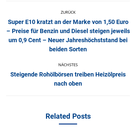
Kommentarnavigation
ZURÜCK
Super E10 kratzt an der Marke von 1,50 Euro
– Preise für Benzin und Diesel steigen jeweils
Vorheriger
um 0,9 Cent – Neuer Jahreshöchststand bei
Beitrag:
beiden Sorten
NÄCHSTES
Steigende Rohölbörsen treiben Heizölpreis
Nächster
nach oben
Beitrag:
Related Posts