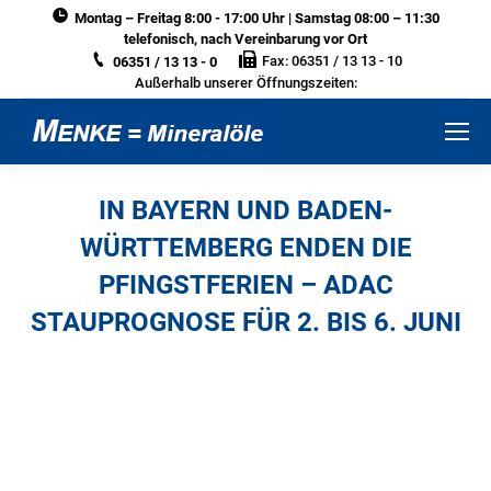
Montag – Freitag 8:00 - 17:00 Uhr | Samstag 08:00 – 11:30
telefonisch, nach Vereinbarung vor Ort
Fax: 06351 / 13 13 - 10
06351 / 13 13 - 0
Außerhalb unserer Öffnungszeiten:
IN BAYERN UND BADEN-
WÜRTTEMBERG ENDEN DIE
PFINGSTFERIEN – ADAC
STAUPROGNOSE FÜR 2. BIS 6. JUNI
Sie befinden sich hier: