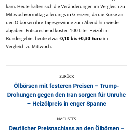
kam. Heute halten sich die Veränderungen im Vergleich zu
Mittwochvormittag allerdings in Grenzen, da die Kurse an
den Ölbörsen ihre Tagesgewinne zum Abend hin wieder
abgaben. Entsprechend kosten 100 Liter Heizöl im
Bundesgebiet heute etwa
-0,10 bis +0,30 Euro
im
Vergleich zu Mittwoch.
Kommentarnavigation
ZURÜCK
Ölbörsen mit festeren Preisen – Trump-
Drohungen gegen den Iran sorgen für Unruhe
Vorheriger
Beitrag:
– Heizölpreis in enger Spanne
NÄCHSTES
Deutlicher Preisnachlass an den Ölbörsen –