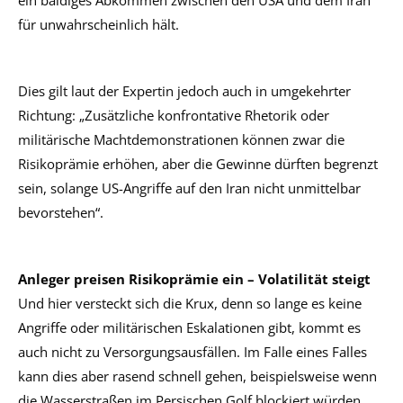
ein baldiges Abkommen zwischen den USA und dem Iran
für unwahrscheinlich hält.
Dies gilt laut der Expertin jedoch auch in umgekehrter
Richtung: „Zusätzliche konfrontative Rhetorik oder
militärische Machtdemonstrationen können zwar die
Risikoprämie erhöhen, aber die Gewinne dürften begrenzt
sein, solange US-Angriffe auf den Iran nicht unmittelbar
bevorstehen“.
Anleger preisen Risikoprämie ein – Volatilität steigt
Und hier versteckt sich die Krux, denn so lange es keine
Angriffe oder militärischen Eskalationen gibt, kommt es
auch nicht zu Versorgungsausfällen. Im Falle eines Falles
kann dies aber rasend schnell gehen, beispielsweise wenn
die Wasserstraßen im Persischen Golf blockiert würden,