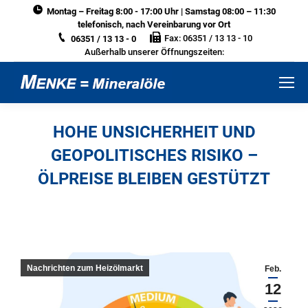
Montag – Freitag 8:00 - 17:00 Uhr | Samstag 08:00 – 11:30
telefonisch, nach Vereinbarung vor Ort
Fax: 06351 / 13 13 - 10
06351 / 13 13 - 0
Außerhalb unserer Öffnungszeiten:
HOHE UNSICHERHEIT UND
GEOPOLITISCHES RISIKO –
ÖLPREISE BLEIBEN GESTÜTZT
Sie befinden sich hier:
Nachrichten zum Heizölmarkt
Feb.
12