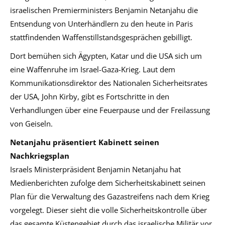
israelischen Premierministers Benjamin Netanjahu die
Entsendung von Unterhändlern zu den heute in Paris
stattfindenden Waffenstillstandsgesprächen gebilligt.
Dort bemühen sich Ägypten, Katar und die USA sich um
eine Waffenruhe im Israel-Gaza-Krieg. Laut dem
Kommunikationsdirektor des Nationalen Sicherheitsrates
der USA, John Kirby, gibt es Fortschritte in den
Verhandlungen über eine Feuerpause und der Freilassung
von Geiseln.
Netanjahu präsentiert Kabinett seinen
Nachkriegsplan
Israels Ministerpräsident Benjamin Netanjahu hat
Medienberichten zufolge dem Sicherheitskabinett seinen
Plan für die Verwaltung des Gazastreifens nach dem Krieg
vorgelegt. Dieser sieht die volle Sicherheitskontrolle über
das gesamte Küstengebiet durch das israelische Militär vor.