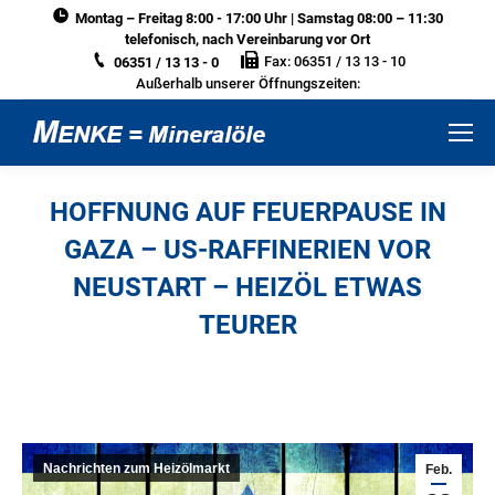
Montag – Freitag 8:00 - 17:00 Uhr | Samstag 08:00 – 11:30
telefonisch, nach Vereinbarung vor Ort
Fax: 06351 / 13 13 - 10
06351 / 13 13 - 0
Außerhalb unserer Öffnungszeiten:
HOFFNUNG AUF FEUERPAUSE IN
GAZA – US-RAFFINERIEN VOR
NEUSTART – HEIZÖL ETWAS
TEURER
Sie befinden sich hier:
Nachrichten zum Heizölmarkt
Feb.