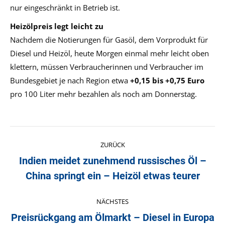
nur eingeschränkt in Betrieb ist.
Heizölpreis legt leicht zu
Nachdem die Notierungen für Gasöl, dem Vorprodukt für
Diesel und Heizöl, heute Morgen einmal mehr leicht oben
klettern, müssen Verbraucherinnen und Verbraucher im
Bundesgebiet je nach Region etwa
+0,15 bis +0,75 Euro
pro 100 Liter mehr bezahlen als noch am Donnerstag.
Kommentarnavigation
ZURÜCK
Indien meidet zunehmend russisches Öl –
Vorheriger
China springt ein – Heizöl etwas teurer
Beitrag:
NÄCHSTES
Preisrückgang am Ölmarkt – Diesel in Europa