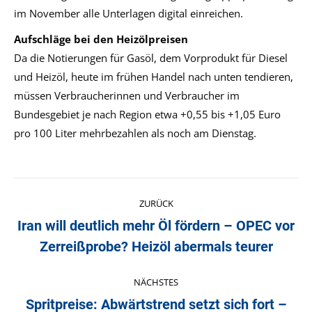
im November alle Unterlagen digital einreichen.
Aufschläge bei den Heizölpreisen
Da die Notierungen für Gasöl, dem Vorprodukt für Diesel
und Heizöl, heute im frühen Handel nach unten tendieren,
müssen Verbraucherinnen und Verbraucher im
Bundesgebiet je nach Region etwa +0,55 bis +1,05 Euro
pro 100 Liter mehrbezahlen als noch am Dienstag.
Kommentarnavigation
ZURÜCK
Iran will deutlich mehr Öl fördern – OPEC vor
Vorheriger
Zerreißprobe? Heizöl abermals teurer
Beitrag:
NÄCHSTES
Spritpreise: Abwärtstrend setzt sich fort –