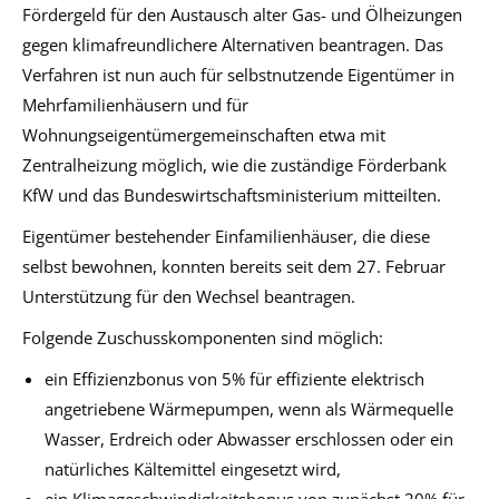
Fördergeld für den Austausch alter Gas- und Ölheizungen
gegen klimafreundlichere Alternativen beantragen. Das
Verfahren ist nun auch für selbstnutzende Eigentümer in
Mehrfamilienhäusern und für
Wohnungseigentümergemeinschaften etwa mit
Zentralheizung möglich, wie die zuständige Förderbank
KfW und das Bundeswirtschaftsministerium mitteilten.
Eigentümer bestehender Einfamilienhäuser, die diese
selbst bewohnen, konnten bereits seit dem 27. Februar
Unterstützung für den Wechsel beantragen.
Folgende Zuschusskomponenten sind möglich:
ein Effizienzbonus von 5% für effiziente elektrisch
angetriebene Wärmepumpen, wenn als Wärmequelle
Wasser, Erdreich oder Abwasser erschlossen oder ein
natürliches Kältemittel eingesetzt wird,
ein Klimageschwindigkeitsbonus von zunächst 20% für