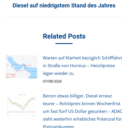
Nächster
Diesel auf niedrigstem Stand des Jahres
Beitrag:
Related Posts
Warten auf Klarheit bezüglich Schifffahrt
in Straße von Hormus – Heizölpreise
legen wieder zu
07/08/2026
Benzin etwas billiger, Diesel erneut
teurer – Rohölpreis binnen Wochenfrist
um fast fünf US-Dollar gesunken – ADAC
sieht weiterhin erhebliches Potenzial für
Preissenkungen