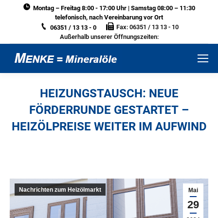
Montag – Freitag 8:00 - 17:00 Uhr | Samstag 08:00 – 11:30
telefonisch, nach Vereinbarung vor Ort
Fax: 06351 / 13 13 - 10
06351 / 13 13 - 0
Außerhalb unserer Öffnungszeiten:
HEIZUNGSTAUSCH: NEUE
FÖRDERRUNDE GESTARTET –
HEIZÖLPREISE WEITER IM AUFWIND
Sie befinden sich hier:
Nachrichten zum Heizölmarkt
Mai
29