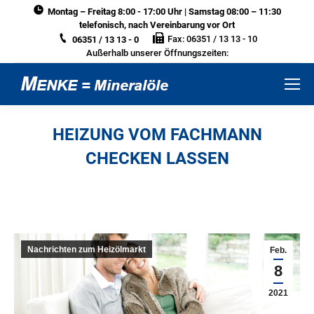
Montag – Freitag 8:00 - 17:00 Uhr | Samstag 08:00 – 11:30
telefonisch, nach Vereinbarung vor Ort
Fax: 06351 / 13 13 - 10
06351 / 13 13 - 0
Außerhalb unserer Öffnungszeiten:
HEIZUNG VOM FACHMANN
CHECKEN LASSEN
Sie befinden sich hier:
Nachrichten zum Heizölmarkt
Feb.
8
2021