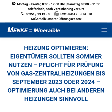
Montag – Freitag 8:00 - 17:00 Uhr | Samstag 08:00 – 11:30
telefonisch, nach Vereinbarung vor Ort
Fax: 06351 / 13 13 - 10
06351 / 13 13 - 0
Außerhalb unserer Öffnungszeiten:
HEIZUNG OPTIMIEREN:
EIGENTÜMER SOLLTEN SOMMER
NUTZEN – PFLICHT FÜR PRÜFUNG
VON GAS-ZENTRALHEIZUNGEN BIS
SEPTEMBER 2023 ODER 2024 –
OPTIMIERUNG AUCH BEI ANDEREN
HEIZUNGEN SINNVOLL
Sie befinden sich hier: