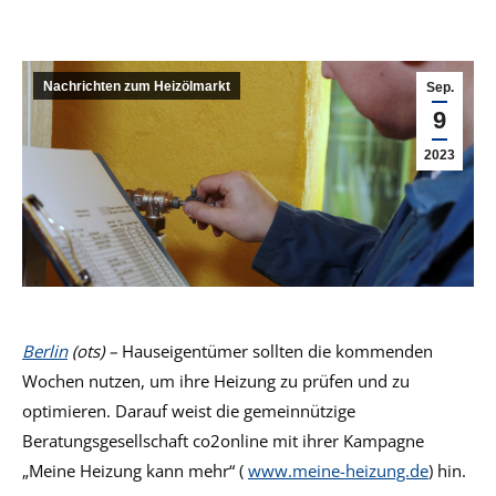
Nachrichten zum Heizölmarkt
Sep.
9
2023
Berlin
(ots) –
Hauseigentümer sollten die kommenden
Wochen nutzen, um ihre Heizung zu prüfen und zu
optimieren. Darauf weist die gemeinnützige
Beratungsgesellschaft co2online mit ihrer Kampagne
„Meine Heizung kann mehr“ (
www.meine-heizung.de
) hin.