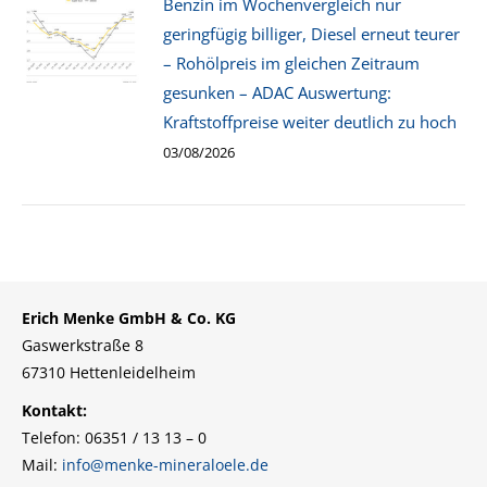
Benzin im Wochenvergleich nur
geringfügig billiger, Diesel erneut teurer
– Rohölpreis im gleichen Zeitraum
gesunken – ADAC Auswertung:
Kraftstoffpreise weiter deutlich zu hoch
03/08/2026
Erich Menke GmbH & Co. KG
Gaswerkstraße 8
67310 Hettenleidelheim
Kontakt:
Telefon: 06351 / 13 13 – 0
Mail:
info@menke-mineraloele.de