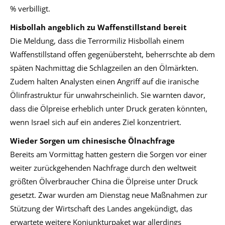
% verbilligt.
Hisbollah angeblich zu Waffenstillstand bereit
Die Meldung, dass die Terrormiliz Hisbollah einem
Waffenstillstand offen gegenübersteht, beherrschte ab dem
späten Nachmittag die Schlagzeilen an den Ölmärkten.
Zudem halten Analysten einen Angriff auf die iranische
Ölinfrastruktur für unwahrscheinlich. Sie warnten davor,
dass die Ölpreise erheblich unter Druck geraten könnten,
wenn Israel sich auf ein anderes Ziel konzentriert.
Wieder Sorgen um chinesische Ölnachfrage
Bereits am Vormittag hatten gestern die Sorgen vor einer
weiter zurückgehenden Nachfrage durch den weltweit
größten Ölverbraucher China die Ölpreise unter Druck
gesetzt. Zwar wurden am Dienstag neue Maßnahmen zur
Stützung der Wirtschaft des Landes angekündigt, das
erwartete weitere Konjunkturpaket war allerdings