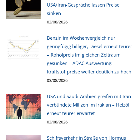
USA/Iran-Gespräche lassen Preise
sinken
03/08/2026
Benzin im Wochenvergleich nur
geringfügig billiger, Diesel erneut teurer
– Rohölpreis im gleichen Zeitraum
gesunken – ADAC Auswertung:
Kraftstoffpreise weiter deutlich zu hoch
03/08/2026
USA und Saudi-Arabien greifen mit Iran
verbündete Milizen im Irak an – Heizöl
erneut teurer erwartet
03/08/2026
Schiffsverkehr in Straße von Hormus