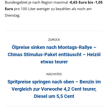
Bundesgebiet je nach Region maximal
-0,65 Euro bis -1,05
Euro
pro 100 Liter weniger zu bezahlen als noch am
Dienstag.
Kommentarnavigation
ZURÜCK
Ölpreise sinken nach Montags-Rallye –
Chinas Stimulus-Paket enttäuscht – Heizöl
Vorheriger
Beitrag:
etwas teurer
NÄCHSTES
Spritpreise springen nach oben – Benzin im
Vergleich zur Vorwoche 4,2 Cent teurer,
Nächster
Beitrag:
Diesel um 5,5 Cent