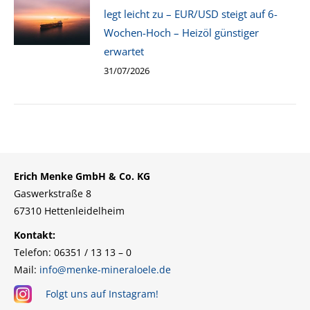
legt leicht zu – EUR/USD steigt auf 6-
Wochen-Hoch – Heizöl günstiger
erwartet
31/07/2026
Erich Menke GmbH & Co. KG
Gaswerkstraße 8
67310 Hettenleidelheim
Kontakt:
Telefon: 06351 / 13 13 – 0
Mail:
info@menke-mineraloele.de
Folgt uns auf Instagram!