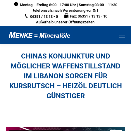
Montag – Freitag 8:00 - 17:00 Uhr | Samstag 08:00 – 11:30
telefonisch, nach Vereinbarung vor Ort
Fax: 06351 / 13 13 - 10
06351 / 13 13 - 0
Außerhalb unserer Öffnungszeiten:
CHINAS KONJUNKTUR UND
MÖGLICHER WAFFENSTILLSTAND
IM LIBANON SORGEN FÜR
KURSRUTSCH – HEIZÖL DEUTLICH
GÜNSTIGER
Sie befinden sich hier: