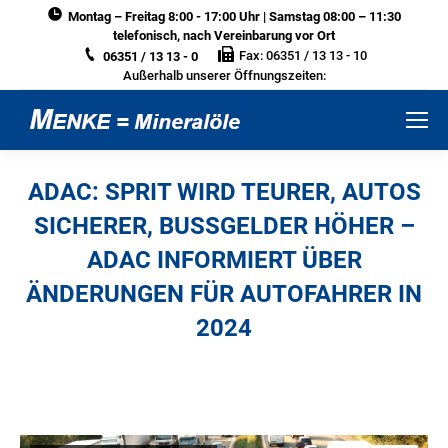
Montag – Freitag 8:00 - 17:00 Uhr | Samstag 08:00 – 11:30
telefonisch, nach Vereinbarung vor Ort
Fax: 06351 / 13 13 - 10
06351 / 13 13 - 0
Außerhalb unserer Öffnungszeiten:
ADAC: SPRIT WIRD TEURER, AUTOS
SICHERER, BUSSGELDER HÖHER –
ADAC INFORMIERT ÜBER Ä
NDERUNGEN FÜR AUTOFAHRER IN 2
024
Sie befinden sich hier: