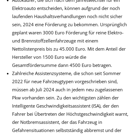
Autokäufer, die sich nach dem Jahreswechsel für ein
Elektroauto entscheiden, können aufgrund der noch
laufenden Haushaltsverhandlungen noch nicht sicher
sein, 2024 eine Förderung zu bekommen. Ursprünglich
geplant waren 3000 Euro Förderung für reine Elektro-
und Brennstoffzellenfahrzeuge mit einem
Nettolistenpreis bis zu 45.000 Euro. Mit dem Anteil der
Hersteller von 1500 Euro würde die
Gesamtfördersumme dann 4500 Euro betragen.
Zahlreiche Assistenzsysteme, die schon seit Sommer
2022 für neue Fahrzeugtypen vorgeschrieben sind,
müssen ab Juli 2024 auch in jedem neu zugelassenen
Pkw vorhanden sein. Zu den wichtigsten zählen der
Intelligente Geschwindigkeitsassistent (ISA), der den
Fahrer bei Übertreten der Höchstgeschwindigkeit warnt,
der Notbremsassistent, der das Fahrzeug in
Gefahrensituationen selbstständig abbremst und der