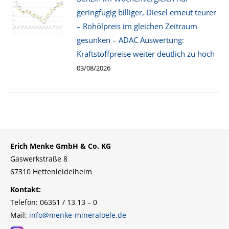
geringfügig billiger, Diesel erneut teurer
– Rohölpreis im gleichen Zeitraum
gesunken – ADAC Auswertung:
Kraftstoffpreise weiter deutlich zu hoch
03/08/2026
Erich Menke GmbH & Co. KG
Gaswerkstraße 8
67310 Hettenleidelheim
Kontakt:
Telefon: 06351 / 13 13 – 0
Mail:
info@menke-mineraloele.de